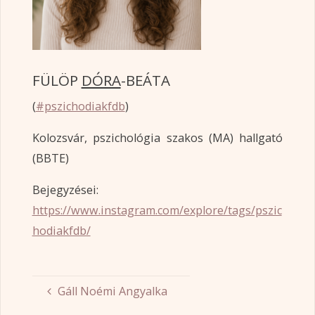
FÜLÖP
DÓRA
-BEÁTA
(
#pszichodiakfdb
)
Kolozsvár, pszichológia szakos (MA) hallgató
(BBTE)
Bejegyzései:
https://www.instagram.com/explore/tags/pszic
hodiakfdb/
Gáll Noémi Angyalka