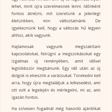
lehet, mint újra szerelmesnek lenni. Időnként
fontos átnézni, mit szeretünk a jelenlegi
életünkben, min változtatnánk. De
igyekeznünk kell, hogy a változás hű legyen
ahhoz, akik vagyunk.
Hajlamosak vagyunk megszakítani
kapcsolatokat, felrúgni a megszokásokat egy
izgalmas új reményében, amit idővel
legtöbbször megbánunk. Egy idő után az új
dolgok is elvesztik a varázsukat. Törekedni kell
arra, hogy újra megtaláljuk a lelkesedést, ami
ott volt a legelején és mérlegelni, mi az, ami
igazán fontos.
Ha szívesen fogadnál még hasonló ajánlókat