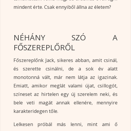
mindent érte. Csak ennyiből állna az életem?
NÉHÁNY SZÓ A
FŐSZEREPLŐRŐL
Főszereplőnk Jack, sikeres abban, amit csinál,
és szerette csinálni, de a sok év alatt
monotonná vált, már nem látja az igazinak.
Emiatt, amikor meglát valami újat, csillogót,
színeset az hirtelen egy új szerelem neki, és
bele veti magát annak ellenére, mennyire
karakteridegen tőle.
Lelkesen próbál más lenni, mint ami ő