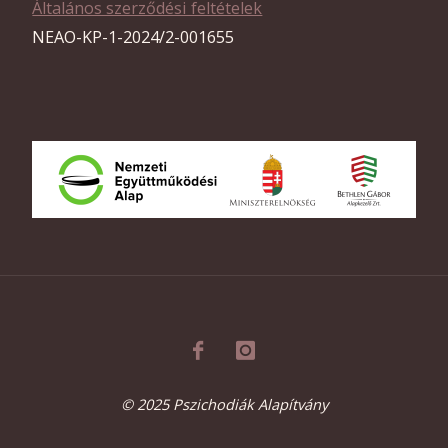
Általános szerződési feltételek
NEAO-KP-1-2024/2-001655
© 2025 Pszichodiák Alapítvány