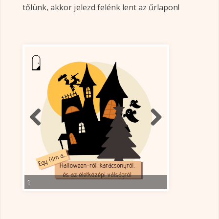
tőlünk, akkor jelezd felénk lent az űrlapon!
1