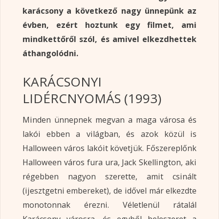
karácsony a következő nagy ünnepünk az
évben, ezért hoztunk egy filmet, ami
mindkettőről szól, és amivel elkezdhettek
áthangolódni.
KARÁCSONYI
LIDÉRCNYOMÁS (1993)
Minden ünnepnek megvan a maga városa és
lakói ebben a világban, és azok közül is
Halloween város lakóit követjük. Főszereplőnk
Halloween város fura ura, Jack Skellington, aki
régebben nagyon szerette, amit csinált
(ijesztgetni embereket), de idővel már elkezdte
monotonnak érezni. Véletlenül rátalál