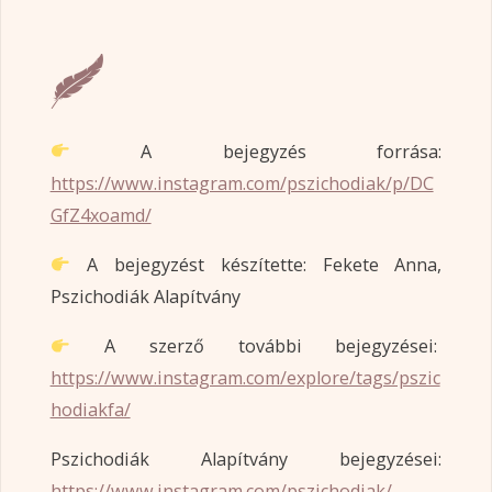
A bejegyzés forrása:
https://www.instagram.com/pszichodiak/p/DC
GfZ4xoamd/
A bejegyzést készítette: Fekete Anna,
Pszichodiák Alapítvány
A szerző további bejegyzései:
https://www.instagram.com/explore/tags/pszic
hodiakfa/
Pszichodiák Alapítvány bejegyzései:
https://www.instagram.com/pszichodiak/