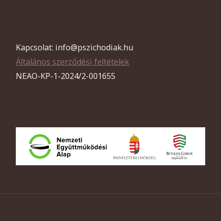
Kapcsolat: info@pszichodiak.hu
Általános szerződési feltételek
NEAO-KP-1-2024/2-001655