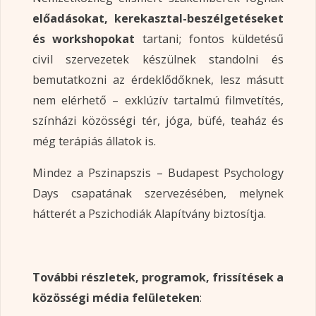
előadásokat, kerekasztal-beszélgetéseket
és workshopokat
tartani; fontos küldetésű
civil szervezetek készülnek standolni és
bemutatkozni az érdeklődőknek, lesz másutt
nem elérhető – exklúzív tartalmú filmvetítés,
színházi közösségi tér, jóga, büfé, teaház és
még terápiás állatok is.
Mindez a Pszinapszis – Budapest Psychology
Days csapatának szervezésében, melynek
hátterét a Pszichodiák Alapítvány biztosítja.
További részletek, programok, frissítések a
közösségi média felületeken
: