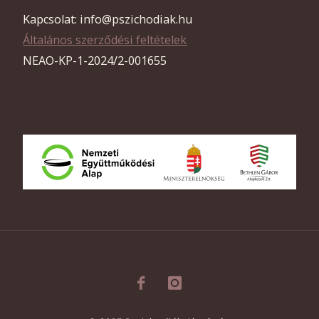
Kapcsolat: info@pszichodiak.hu
Általános szerződési feltételek
NEAO-KP-1-2024/2-001655