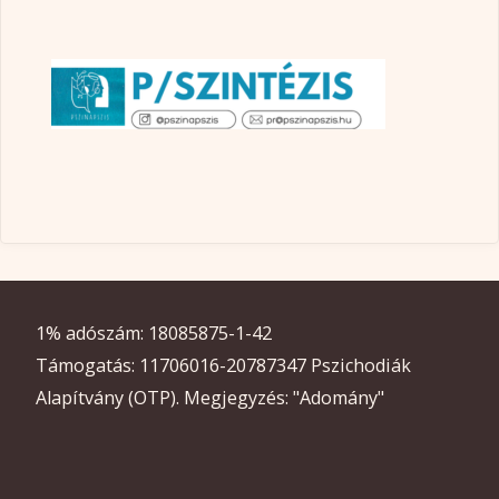
1% adószám: 18085875-1-42
Támogatás: 11706016-20787347 Pszichodiák
Alapítvány (OTP). Megjegyzés: "Adomány"