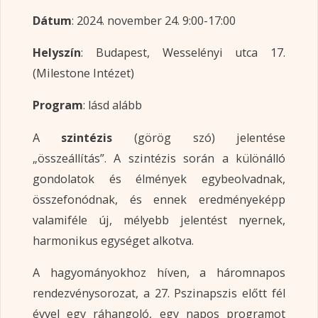
Dátum
: 2024. november 24. 9:00-17:00
Helyszín
: Budapest, Wesselényi utca 17.
(Milestone Intézet)
Program
: lásd alább
A
szintézis
(görög szó) jelentése
„összeállítás”. A szintézis során a különálló
gondolatok és élmények egybeolvadnak,
összefonódnak, és ennek eredményeképp
valamiféle új, mélyebb jelentést nyernek,
harmonikus egységet alkotva.
A hagyományokhoz híven, a háromnapos
rendezvénysorozat, a 27. Pszinapszis előtt fél
évvel egy ráhangoló, egy napos programot