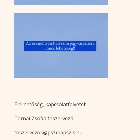
Elérhetőség, kapcsolatfelvétel:
Tarnai Zsófia főszervező
foszervezok@pszinapszis.hu