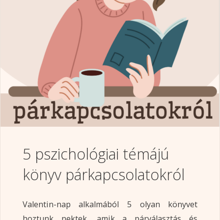
5 pszichológiai témájú
könyv párkapcsolatokról
Valentin-nap alkalmából 5 olyan könyvet
hoztunk nektek, amik a párválasztás és