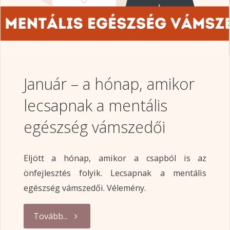
Január – a hónap, amikor
lecsapnak a mentális
egészség vámszedői
Eljött a hónap, amikor a csapból is az
önfejlesztés folyik. Lecsapnak a mentális
egészség vámszedői. Vélemény.
"Január
Tovább...