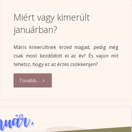
Miért vagy kimerült
januárban?
Máris kimerültnek érzed magad, pedig még
csak most kezdődött el az év? És vajon mit
tehetsz, hogy ez az érzés csökkenjen?
"Miért
Tovább...
vagy
kimerült
januárban?"