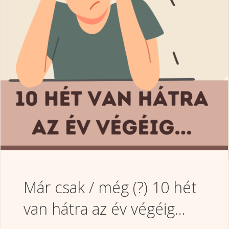
Már csak / még (?) 10 hét
van hátra az év végéig…