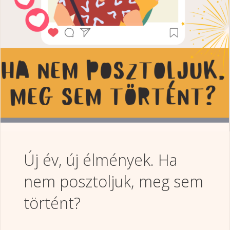
Új év, új élmények. Ha
nem posztoljuk, meg sem
történt?