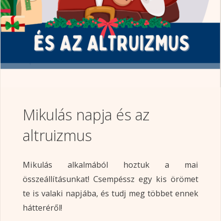
Mikulás napja és az
altruizmus
Mikulás alkalmából hoztuk a mai
összeállításunkat! Csempéssz egy kis örömet
te is valaki napjába, és tudj meg többet ennek
hátteréről!