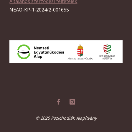
Általános szerződési feltételek
NEAO-KP-1-2024/2-001655
© 2025 Pszichodiák Alapítvány