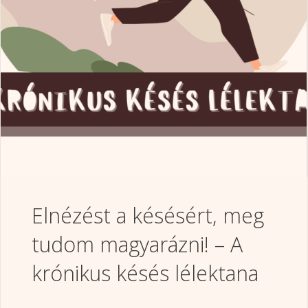
Elnézést a késésért, meg
tudom magyarázni! – A
krónikus késés lélektana