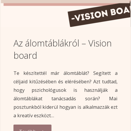
Az álomtáblákról – Vision
board
Te készítettél már álomtáblát? Segített a
céljaid kitűzésében és elérésében? Azt tudtad,
hogy pszichológusok is használják a
álomtáblákat tanácsadás során? Mai
posztunkból kiderül hogyan is alkalmazzák ezt
a kreatív eszközt…