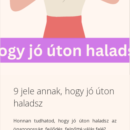
9 jele annak, hogy jó úton
haladsz
Honnan tudhatod, hogy jó úton haladsz az
önazonosság, fejlődés, felnőtté válás felé?