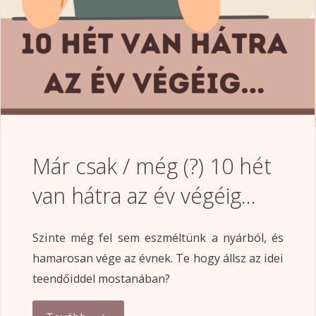
Már csak / még (?) 10 hét
van hátra az év végéig…
Szinte még fel sem eszméltünk a nyárból, és
hamarosan vége az évnek. Te hogy állsz az idei
teendőiddel mostanában?