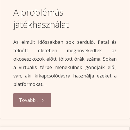
A problémás
játékhasználat
Az elmúlt időszakban sok serdülő, fiatal és
felnőtt életében megnövekedtek az
okoseszközök előtt töltött órák száma. Sokan
a virtuális térbe menekülnek gondjaik elől,
van, aki kikapcsolódásra használja ezeket a
platformokat….
"A
Tovább...
problémás
játékhasználat"