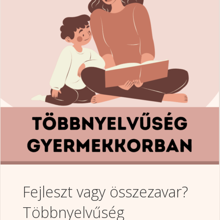
Fejleszt vagy összezavar?
Többnyelvűség