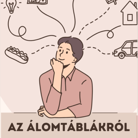
gyermekkorban"